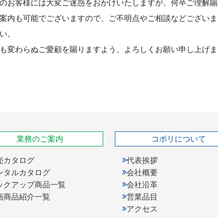
のお客様には大変ご迷惑をおかけいたしますが、何卒ご理解賜
案内も可能でございますので、ご不明点やご相談などございま
い。
も変わらぬご愛顧を賜りますよう、よろしくお願い申し上げま
業務のご案内
コボリについて
売カタログ
代表挨拶
ンタルカタログ
会社概要
ックアップ商品一覧
会社沿革
画商品紹介一覧
営業品目
アクセス