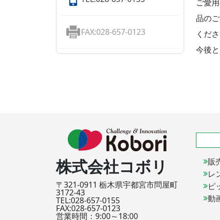
ご愛用
品のご
FAX:028-657-0123
くださ
今後と
株式会社コボリ
販
レ
〒321-0911 栃木県宇都宮市問屋町
ピ
3172-43
動
TEL:028-657-0155
FAX:028-657-0123
営業時間：9:00～18:00