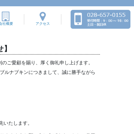
会社概要
アクセス
せ】
格別のご愛顧を賜り、厚く御礼申し上げます。
ブルナプキンにつきまして、誠に勝手ながら
先いたします。