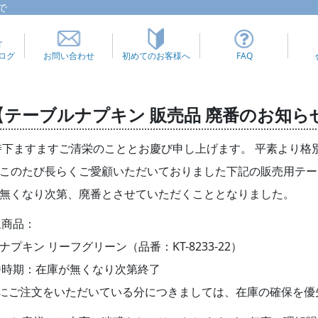
で
ログ
お問い合わせ
初めてのお客様へ
FAQ
【テーブルナプキン 販売品 廃番のお知ら
時下ますますご清栄のこととお慶び申し上げます。 平素より
このたび長らくご愛顧いただいておりました下記の販売用テー
無くなり次第、廃番とさせていただくこととなりました。
象商品：
ナプキン リーフグリーン（品番：KT-8233-22）
番時期：在庫が無くなり次第終了
にご注文をいただいている分につきましては、在庫の確保を優