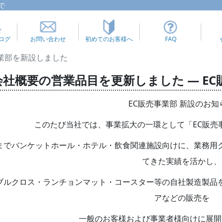
で
ログ
お問い合わせ
初めてのお客様へ
FAQ
事業部を新設しました
会社概要の営業品目を更新しました ― E
EC販売事業部 新設のお知
このたび当社では、事業拡大の一環として「
EC
販売
までバンケットホール・ホテル・飲食関連施設向けに、業務用
てきた実績を活かし、
ブルクロス・ランチョンマット・コースター等の自社製造製品
アなどの販売を
一般のお客様および事業者様向けに展開