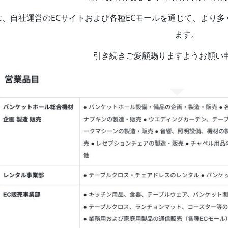
は、自社運営の
EC
サイトおよび各種
EC
モールを通じて、より多
ます。
引き続きご愛顧賜りますようお願い