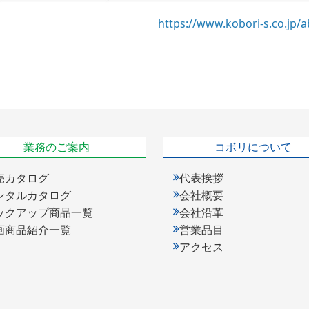
https://www.kobori-s.co.jp/
業務のご案内
コボリについて
売カタログ
代表挨拶
ンタルカタログ
会社概要
ックアップ商品一覧
会社沿革
画商品紹介一覧
営業品目
アクセス