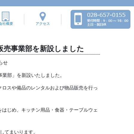
会社概要
アクセス
C販売事業部を新設しました
らせ
事業部」を新設いたしました。
クロスや備品のレンタルおよび物品販売を行っ
をはじめ、キッチン用品・食器・テーブルウェ
してまいります。