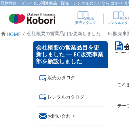
冠婚葬祭・ブライダル関連商品 販売・レンタルのことなら コボリ ま
販売カタログ
レンタルカタ
会社概要の営業品目を更新しました ― EC販売
HOME
会社概要の営業品目を更
新しました ― EC販売事業
部を新設しました
販売カタログ
これ
レンタルカタログ
テー
お問い合わせ