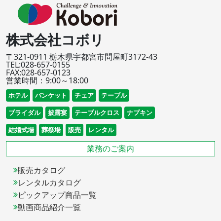
株式会社コボリ
〒321-0911 栃木県宇都宮市問屋町3172-43
TEL:028-657-0155
FAX:028-657-0123
営業時間：9:00～18:00
ホテル
バンケット
チェア
テーブル
ブライダル
披露宴
テーブルクロス
ナプキン
結婚式場
葬祭場
販売
レンタル
業務のご案内
販売カタログ
レンタルカタログ
ピックアップ商品一覧
動画商品紹介一覧