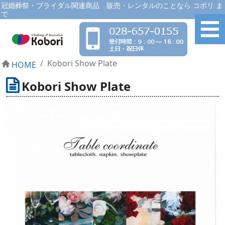
冠婚葬祭・ブライダル関連商品 販売・レンタルのことなら コボリ ま
で
Kobori Show Plate
HOME
Kobori Show Plate